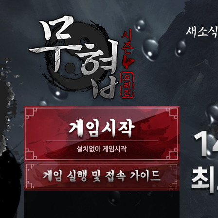
새소
공지사항
이벤트
GM노트
GM TIP