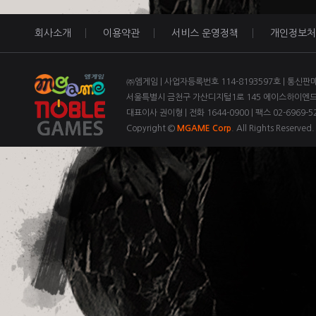
회사소개
이용약관
서비스 운영정책
개인정보처
㈜엠게임 | 사업자등록번호 114-8193597호 | 통신판
서울특별시 금천구 가산디지털1로 145 에이스하이엔드 3
대표이사 권이형 | 전화 1644-0900 | 팩스 02-6969-52
Copyright ©
MGAME Corp
. All Rights Reserved.