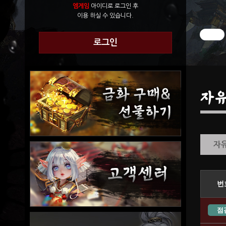
엠게임
아이디로 로그인 후
이용 하실 수 있습니다.
로그인
자
자
번
점