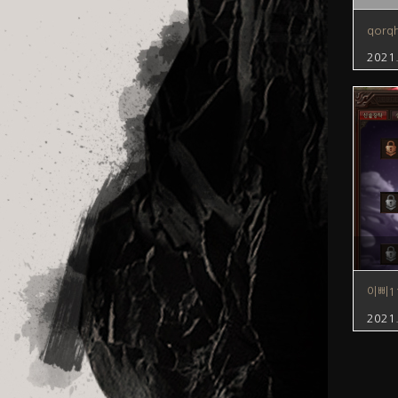
qorq
2021
이삐1
2021