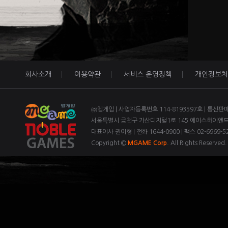
회사소개
이용약관
서비스 운영정책
개인정보처
㈜엠게임 | 사업자등록번호 114-8193597호 | 통신판
서울특별시 금천구 가산디지털1로 145 에이스하이엔드 3
대표이사 권이형 | 전화 1644-0900 | 팩스 02-6969-52
Copyright ©
MGAME Corp
. All Rights Reserved.