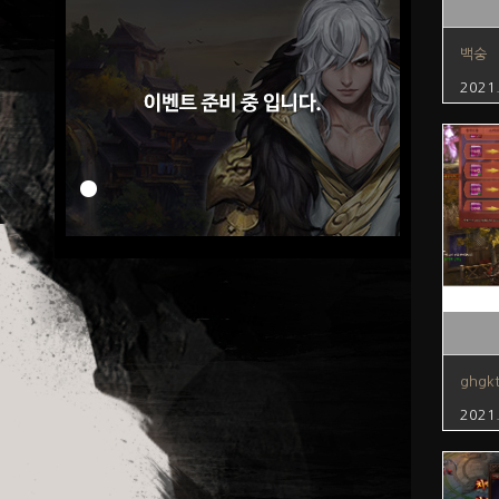
백숭
2021
ghgk
2021