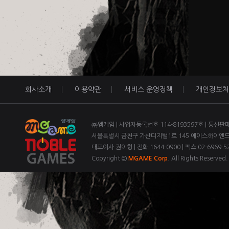
회사소개
이용약관
서비스 운영정책
개인정보처
㈜엠게임 | 사업자등록번호 114-8193597호 | 통신판
서울특별시 금천구 가산디지털1로 145 에이스하이엔드 3
대표이사 권이형 | 전화 1644-0900 | 팩스 02-6969-52
Copyright ©
MGAME Corp
. All Rights Reserved.