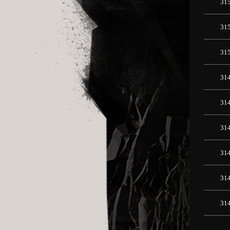
31
31
31
31
31
31
31
31
31