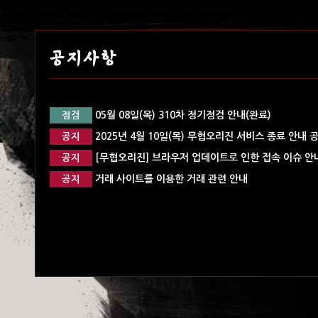
공지사항
05월 08일(목) 310차 정기점검 안내(완료)
점검
2025년 4월 10일(목) 무협오리진 서비스 종료 안내 
공지
[무협오리진] 브라우저 업데이트로 인한 접속 이슈 안내
공지
거래 사이트를 이용한 거래 관련 안내
공지