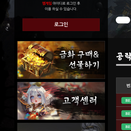
엠게임
아이디로 로그인 후
이용 하실 수 있습니다.
로그인
공
번
BE
BE
BE