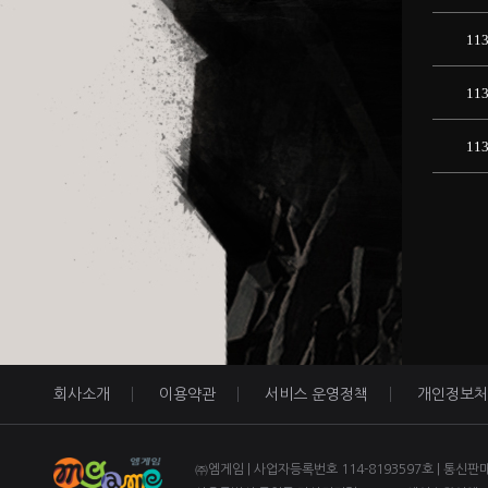
11
11
11
회사소개
이용약관
서비스 운영정책
개인정보처
㈜엠게임 | 사업자등록번호 114-8193597호 | 통신판