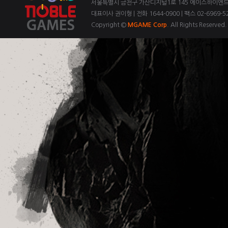
서울특별시 금천구 가산디지털1로 145 에이스하이엔드 3
대표이사 권이형 | 전화 1644-0900 | 팩스 02-6969-52
Copyright ©
MGAME Corp
. All Rights Reserved.