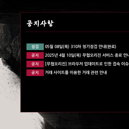
공지사항
05월 08일(목) 310차 정기점검 안내(완료)
점검
2025년 4월 10일(목) 무협오리진 서비스 종료 안
공지
[무협오리진] 브라우저 업데이트로 인한 접속 이슈 
공지
거래 사이트를 이용한 거래 관련 안내
공지