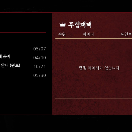
순위
아이디
포인트
05/07
내 공지
04/10
안내 (완료)
10/21
랭킹 데이터가 없습니다.
05/30