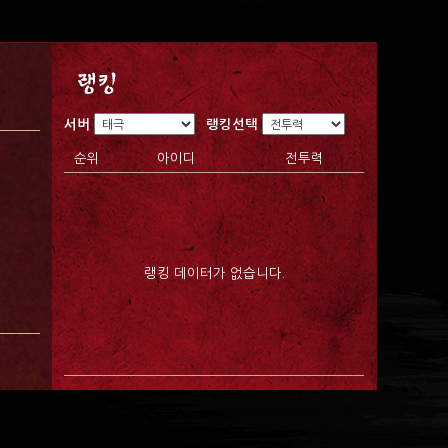
서버
랭킹선택
순위
아이디
전투력
랭킹 데이터가 없습니다.