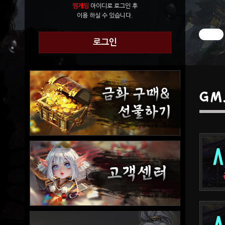
엠게임
아이디로 로그인 후
이용 하실 수 있습니다.
로그인
GM