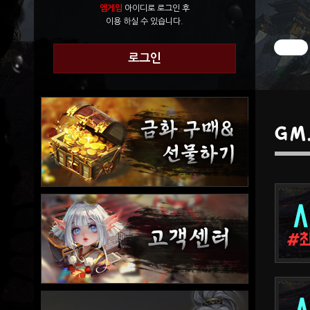
엠게임
아이디로 로그인 후
이용 하실 수 있습니다.
로그인
GM